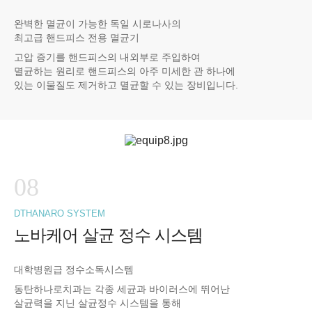
완벽한 멸균이 가능한 독일 시로나사의
최고급 핸드피스 전용 멸균기
고압 증기를 핸드피스의 내외부로 주입하여
멸균하는 원리로 핸드피스의 아주 미세한 관 하나에
있는 이물질도 제거하고 멸균할 수 있는 장비입니다.
08
DTHANARO SYSTEM
노바케어 살균 정수 시스템
대학병원급 정수소독시스템
동탄하나로치과는 각종 세균과 바이러스에 뛰어난
살균력을 지닌 살균정수 시스템을 통해