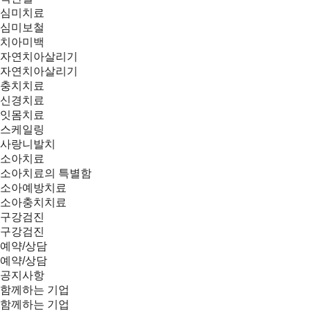
심미치료
심미보철
치아미백
자연치아살리기
자연치아살리기
충치치료
신경치료
잇몸치료
스케일링
사랑니발치
소아치료
소아치료의 특별함
소아예방치료
소아충치치료
구강검진
구강검진
예약/상담
예약/상담
공지사항
함께하는 기업
함께하는 기업