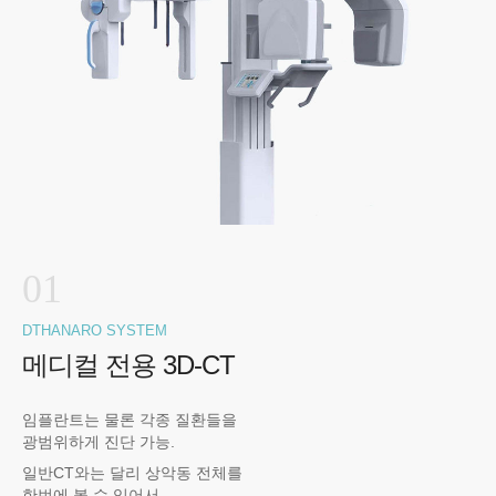
01
DTHANARO SYSTEM
메디컬 전용 3D-CT
임플란트는 물론 각종 질환들을
광범위하게 진단 가능.
일반CT와는 달리 상악동 전체를
한번에 볼 수 있어서