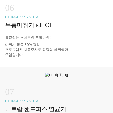
06
DTHANARO SYSTEM
무통마취기 i-JECT
통증없는 스마트한 무통마취기
마취시 통증 80% 경감,
프로그램된 자동주사로 정량의 마취액만
주입합니다.
07
DTHANARO SYSTEM
니트람 핸드피스 멸균기