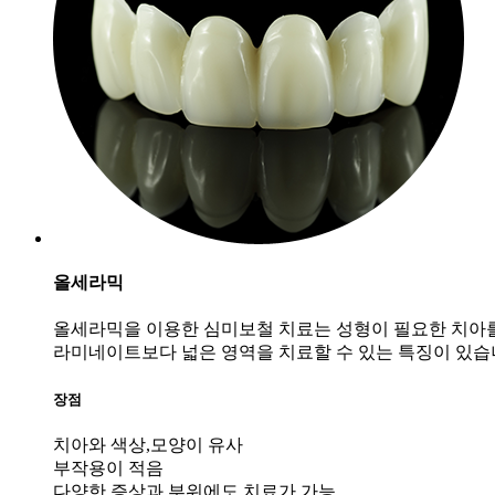
올세라믹
올세라믹을 이용한 심미보철 치료는 성형이 필요한 치아
라미네이트보다 넓은 영역을 치료할 수 있는 특징이 있
장점
치아와 색상,모양이 유사
부작용이 적음
다양한 증상과 부위에도 치료가 가능