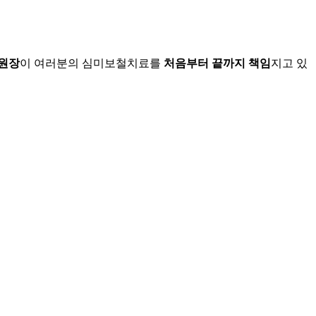
원장
이 여러분의 심미보철치료를
처음부터 끝까지 책임
지고 있