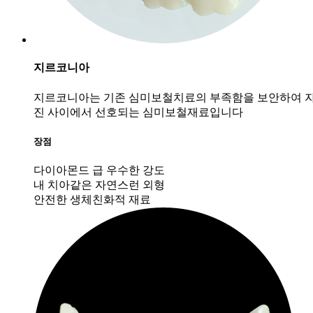
지르코니아
지르코니아는 기존 심미보철치료의 부족함을 보안하여 자
진 사이에서 선호되는 심미보철재료입니다
장점
다이아몬드 급 우수한 강도
내 치아같은 자연스런 외형
안전한 생체친화적 재료