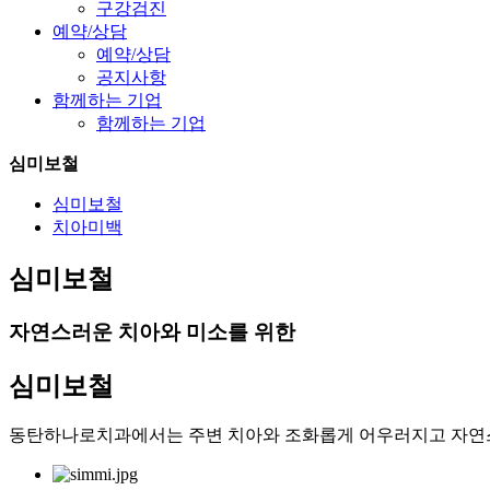
구강검진
예약/상담
예약/상담
공지사항
함께하는 기업
함께하는 기업
심미보철
심미보철
치아미백
심미보철
자연스러운 치아와 미소를 위한
심미보철
동탄하나로치과에서는 주변 치아와 조화롭게 어우러지고 자연