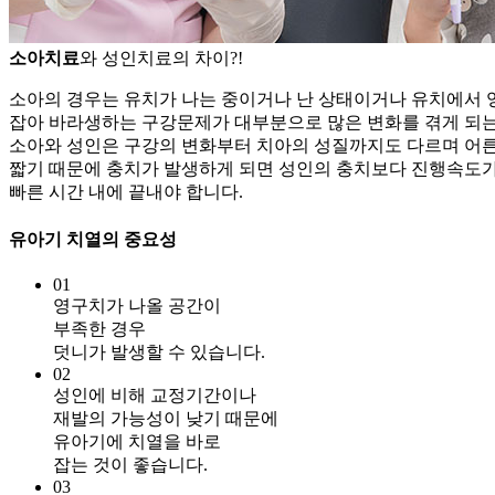
소아치료
와 성인치료의 차이?!
소아의 경우는 유치가 나는 중이거나 난 상태이거나
유치에서 
잡아
바라생하는 구강문제가 대부분으로 많은 변화를 겪게 되
소아와 성인은 구강의 변화부터 치아의 성질까지도 다르며
어른
짧기 때문에 충치가 발생하게 되면 성인의 충치보다
진행속도가
빠른 시간 내에 끝내야 합니다.
유아기 치열의 중요성
01
영구치가 나올 공간이
부족한 경우
덧니가 발생할 수 있습니다.
02
성인에 비해 교정기간이나
재발의 가능성이 낮기 때문에
유아기에 치열을 바로
잡는 것이 좋습니다.
03