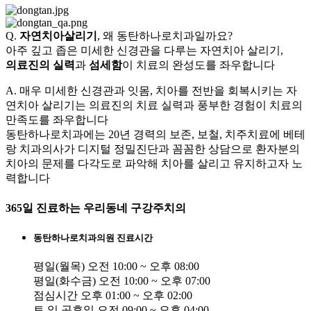
Q.
자연치아살리기
, 왜 동탄하나로치과일까요?
아주 깊고 좁은 미세한 신경관을 다루는 자연치아 살리기,
의료진의 실력
과
섬세함
이 치료의 완성도를 좌우합니다
A. 매우 미세한 신경관과 잇몸, 치아를 전반을 회복시키는 자
연치아 살리기는 의료진의 치료 실력과 풍부한 경험이 치료의
만족도를 좌우합니다
동탄하나로치과에는 20년 경력의 보존, 보철, 치주치료에 베테
랑 치과의사가 디지털 정밀진단과 꼼꼼한 상담으로 환자분의
치아의 문제를 다각도로 파악해 치아를 살리고 유지하고자 노
력합니다
365일 진료하는 우리동네 구강주치의
동탄하나로치과의원 진료시간
평일(월목)
오전 10:00 ~ 오후 08:00
평일(화수금)
오전 10:00 ~ 오후 07:00
점심시간
오후 01:00 ~ 오후 02:00
토,일,공휴일
오전 09:00 ~ 오후 04:00