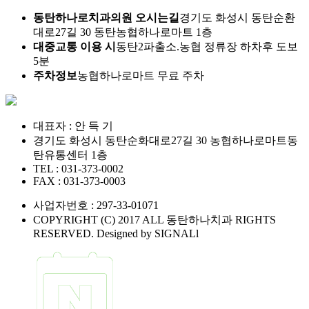
동탄하나로치과의원 오시는길
경기도 화성시 동탄순환
대로27길 30 동탄농협하나로마트 1층
대중교통 이용 시
동탄2파출소.농협 정류장 하차후 도보
5분
주차정보
농협하나로마트 무료 주차
대표자 : 안 득 기
경기도 화성시 동탄순화대로27길 30 농협하나로마트동
탄유통센터 1층
TEL : 031-373-0002
FAX : 031-373-0003
사업자번호 : 297-33-01071
COPYRIGHT (C) 2017 ALL 동탄하나치과 RIGHTS
RESERVED. Designed by SIGNALl