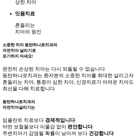
상한 치아
잇몸치료
흔들리는
치아의 원인
소중한 치아 동탄하나로치과의
자연치아 살리기로
포기하지 마세요!
완전히 손상된 치아는 다시 되돌릴 수 없습니다
동탄하나로치과는 환자분의 소중한 치아를 최대한 살리고자
흔들리는 치아, 통증이 심한 치아, 신경치료가 어려운 치아도
최선을 다해 치료합니다
동탄하나로치과의
자연치아살리기는
임플란트 치료보다
경제적입니다
어떤 보철물보다 이물감 없이
편안합니다
주변치아가 감염될 확률이 낮아져 보다
건강합니다