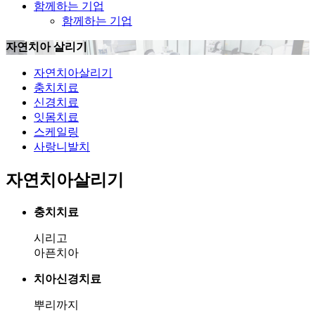
함께하는 기업
함께하는 기업
자연치아 살리기
자연치아살리기
충치치료
신경치료
잇몸치료
스케일링
사랑니발치
자연치아살리기
충치치료
시리고
아픈치아
치아신경치료
뿌리까지