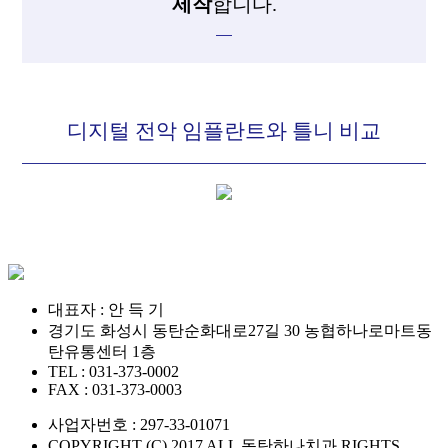
제작
합니다.
디지털 전악 임플란트와 틀니 비교
대표자 : 안 득 기
경기도 화성시 동탄순화대로27길 30 농협하나로마트동
탄유통센터 1층
TEL : 031-373-0002
FAX : 031-373-0003
사업자번호 : 297-33-01071
COPYRIGHT (C) 2017 ALL 동탄하나치과 RIGHTS