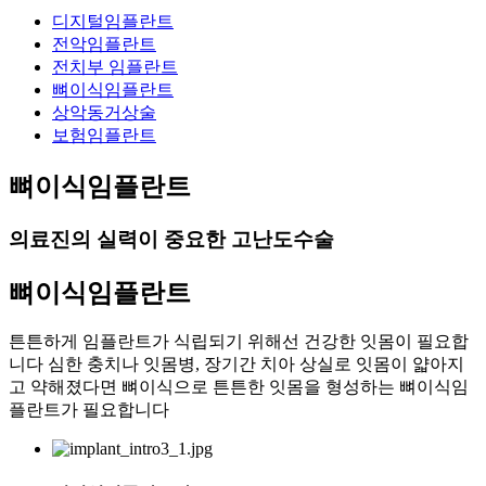
디지털임플란트
전악임플란트
전치부 임플란트
뼈이식임플란트
상악동거상술
보험임플란트
뼈이식임플란트
의료진의 실력이 중요한 고난도수술
뼈이식임플란트
튼튼하게 임플란트가 식립되기 위해선 건강한 잇몸이 필요합
니다
심한 충치나 잇몸병, 장기간 치아 상실로 잇몸이 얇아지
고 약해졌다면 뼈이식으로 튼튼한 잇몸을 형성하는 뼈이식임
플란트가 필요합니다