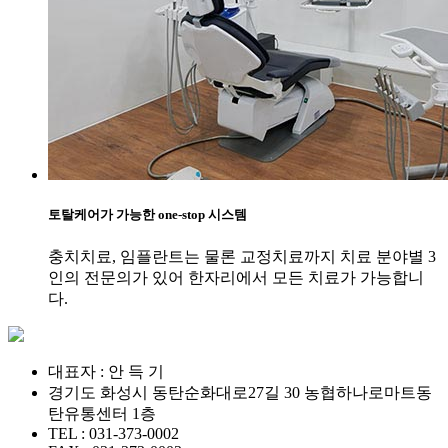
토탈케어가 가능한
one-stop 시스템
충치치료, 임플란트는 물론 교정치료까지 치료 분야별 3
인의 전문의가 있어 한자리에서 모든 치료가 가능합니
다.
대표자 : 안 득 기
경기도 화성시 동탄순화대로27길 30 농협하나로마트동
탄유통센터 1층
TEL : 031-373-0002