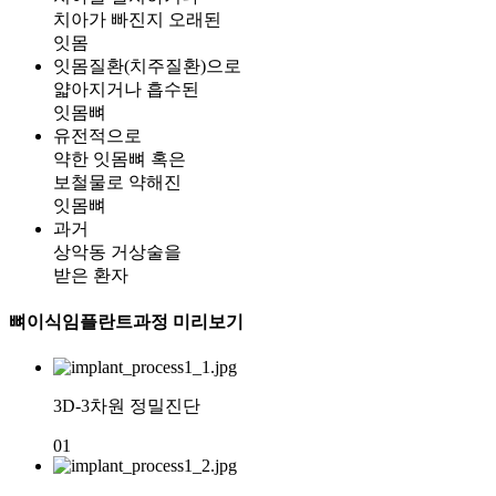
치아가 빠진지 오래된
잇몸
잇몸질환(치주질환)으로
얇아지거나 흡수된
잇몸뼈
유전적으로
약한 잇몸뼈 혹은
보철물로 약해진
잇몸뼈
과거
상악동 거상술을
받은 환자
뼈이식임플란트과정 미리보기
3D-3차원 정밀진단
01