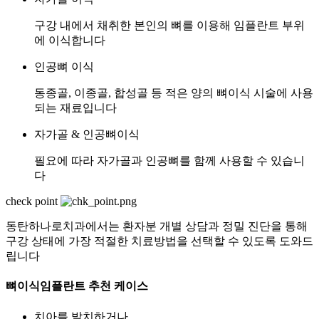
구강 내에서 채취한 본인의 뼈를 이용해 임플란트 부위
에 이식합니다
인공뼈 이식
동종골, 이종골, 합성골 등 적은 양의 뼈이식 시술에 사용
되는 재료입니다
자가골 & 인공뼈이식
필요에 따라 자가골과 인공뼈를 함께 사용할 수 있습니
다
check point
동탄하나로치과에서는 환자분 개별 상담과 정밀 진단을 통해
구강 상태에 가장 적절한 치료방법을 선택할 수 있도록 도와드
립니다
뼈이식임플란트 추천 케이스
치아를 발치하거나