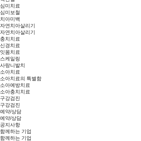
심미치료
심미보철
치아미백
자연치아살리기
자연치아살리기
충치치료
신경치료
잇몸치료
스케일링
사랑니발치
소아치료
소아치료의 특별함
소아예방치료
소아충치치료
구강검진
구강검진
예약/상담
예약/상담
공지사항
함께하는 기업
함께하는 기업