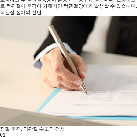
로 턱관절에 충격이 가해지면 턱관절장애가 발생할 수 있습니다.
턱관절 장애의 진단
정밀 문진, 턱관절 수조작 검사
01