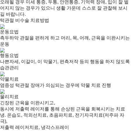
오래될 경우 미세 통증, 두통, 안면통증, 기억력 장애, 입이 잘 벌
어지지 않는 경우가 있으니 생활 가운데 스스로 잘 관찰해 보시
길 바랍니다.
턱관절 비수술 치료방법
운동요법
측두하악 관절을 편하게 하고 머리, 목, 어깨, 근육을 이완시키는
운동
행동요법
나쁜자세, 이갈이, 이 악물기, 편측저작 등의 행동을 하지 않도록
습관관리
약물치료
염증성 턱관절 장애가 의심되는 경우에 약물 치료 진행
물리치료
긴장된 근육을 이완시키고,
동시에 저출력 레이저를 통해 손상된 근육을 회복시키는 치료
냉. 온습도, 적외선치료, 초음파치료, 전기자극치료(저주파 자
극),
저출력 레이저치료, 냉각스프레이