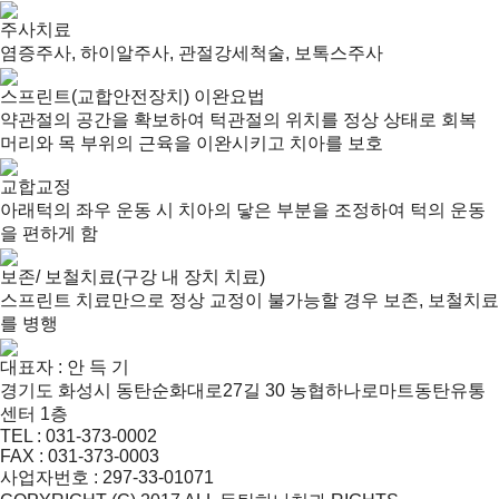
주사치료
염증주사, 하이알주사, 관절강세척술, 보톡스주사
스프린트(교합안전장치) 이완요법
약관절의 공간을 확보하여 턱관절의 위치를 정상 상태로 회복
머리와 목 부위의 근육을 이완시키고 치아를 보호
교합교정
아래턱의 좌우 운동 시 치아의 닿은 부분을 조정하여 턱의 운동
을 편하게 함
보존/ 보철치료(구강 내 장치 치료)
스프린트 치료만으로 정상 교정이 불가능할 경우 보존, 보철치료
를 병행
대표자 : 안 득 기
경기도 화성시 동탄순화대로27길 30 농협하나로마트동탄유통
센터 1층
TEL : 031-373-0002
FAX : 031-373-0003
사업자번호 : 297-33-01071