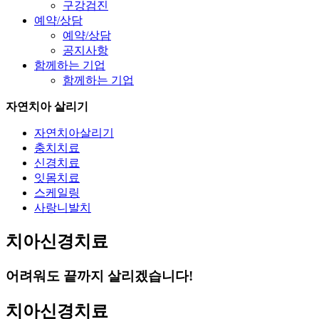
구강검진
예약/상담
예약/상담
공지사항
함께하는 기업
함께하는 기업
자연치아 살리기
자연치아살리기
충치치료
신경치료
잇몸치료
스케일링
사랑니발치
치아신경치료
어려워도 끝까지 살리겠습니다!
치아신경치료